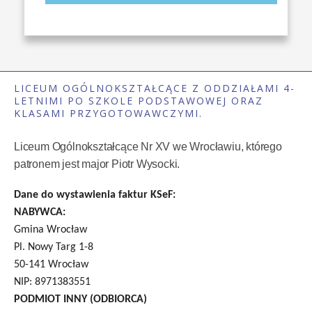
LICEUM OGÓLNOKSZTAŁCĄCE Z ODDZIAŁAMI 4-
LETNIMI PO SZKOLE PODSTAWOWEJ ORAZ
KLASAMI PRZYGOTOWAWCZYMI.
Liceum Ogólnokształcące Nr XV we Wrocławiu, którego
patronem jest major Piotr Wysocki.
Dane do wystawienia faktur KSeF:
NABYWCA:
Gmina Wrocław
Pl. Nowy Targ 1-8
50-141 Wrocław
NIP: 8971383551
PODMIOT INNY (ODBIORCA)