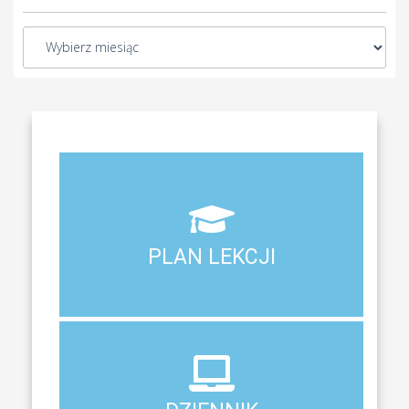
Aktualny plan lekcji wszystkich klas naszego liceum
PLAN LEKCJI
PLAN LEKCJI
DZIENNIK
ELEKTRONICZNY