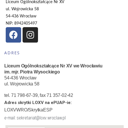
Liceum Ogólnokształcące Nr XV
ul. Wojrowicka 58
54-436 Wrocław
NIP: 8942405497
ADRES
Liceum Ogólnokształcące Nr XV we Wrocławiu
im. mjr. Piotra Wysockiego
54-436 Wrocław
ul. Wojrowicka 58
tel. 71 798-67-39, fax 71 357-02-42
Adres skrytki LOXV na ePUAP-ie:
LOXVWRO/SkrytkaESP
e-mail: sekretariat@loxv.wroclaw.pl