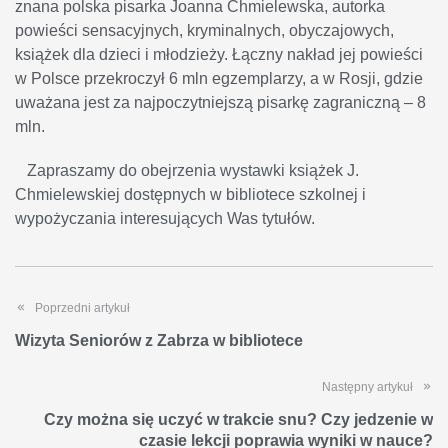
znana polska pisarka Joanna Chmielewska, autorka
powieści sensacyjnych, kryminalnych, obyczajowych,
książek dla dzieci i młodzieży. Łączny nakład jej powieści
w Polsce przekroczył 6 mln egzemplarzy, a w Rosji, gdzie
uważana jest za najpoczytniejszą pisarkę zagraniczną – 8
mln.
Zapraszamy do obejrzenia wystawki książek J.
Chmielewskiej dostępnych w bibliotece szkolnej i
wypożyczania interesujących Was tytułów.
Poprzedni artykuł
Wizyta Seniorów z Zabrza w bibliotece
Następny artykuł
Czy można się uczyć w trakcie snu? Czy jedzenie w
czasie lekcji poprawia wyniki w nauce?