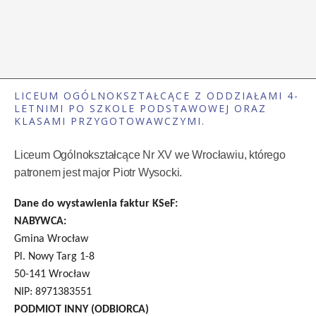
LICEUM OGÓLNOKSZTAŁCĄCE Z ODDZIAŁAMI 4-
LETNIMI PO SZKOLE PODSTAWOWEJ ORAZ
KLASAMI PRZYGOTOWAWCZYMI.
Liceum Ogólnokształcące Nr XV we Wrocławiu, którego
patronem jest major Piotr Wysocki.
Dane do wystawienia faktur KSeF:
NABYWCA:
Gmina Wrocław
Pl. Nowy Targ 1-8
50-141 Wrocław
NIP: 8971383551
PODMIOT INNY (ODBIORCA)