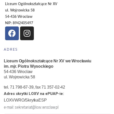
Liceum Ogólnokształcące Nr XV
ul. Wojrowicka 58
54-436 Wrocław
NIP: 8942405497
ADRES
Liceum Ogólnokształcące Nr XV we Wrocławiu
im. mjr. Piotra Wysockiego
54-436 Wrocław
ul. Wojrowicka 58
tel. 71 798-67-39, fax 71 357-02-42
Adres skrytki LOXV na ePUAP-ie:
LOXVWRO/SkrytkaESP
e-mail: sekretariat@loxv.wroclaw.pl