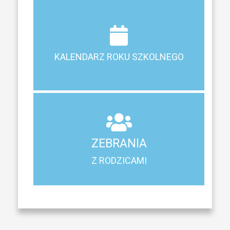
Terminy ferii, matur, zebrań i klasyfikacji
KALENDARZ ROKU SZKOLNEGO
KALENDARZ ROKU SZKOLNEGO
ZEBRANIA
Z RODZICAMI
ZEBRANIA
Harmonogram spotkań i konsultacji z rodzicami
Z RODZICAMI