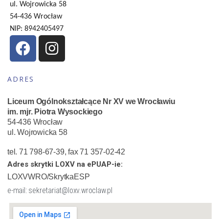
ul. Wojrowicka 58
54-436 Wrocław
NIP: 8942405497
ADRES
Liceum Ogólnokształcące Nr XV we Wrocławiu
im. mjr. Piotra Wysockiego
54-436 Wrocław
ul. Wojrowicka 58
tel. 71 798-67-39, fax 71 357-02-42
Adres skrytki LOXV na ePUAP-ie:
LOXVWRO/SkrytkaESP
e-mail: sekretariat@loxv.wroclaw.pl