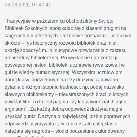
08-08-2026, 07:40:41
Tradycyjnie w październiku obchodziliśmy Święto
Bibliotek Szkolnych, spotykając się z klasami drugimi na
zajęciach bibliotecznych. Uczniowie poznawali – w dużym
skrócie – rys historyczny rozwoju bibliotek oraz mieli
okazję zobaczyć m. in. nietypowe rozwiązania z zakresu
architektury bibliotecznej. Po wykładzie i prezentacji
poświęconej historii bibliotek, uczniowie rywalizowali w
quizie wiedzy humanistycznej. Wszystkim uczniowiom
danej klasy, podzielonym na trzy drużyny, zadawano
pytania o różnym stopniu trudności, np. podaj nazwisko
sławnych bibliotekarzy – nieustraszonych braci, o których
powstał film, co to jest pagina czy kto powiedział „Cogito
ergo sum” . Za każdą dobrą odpowiedź drużyna mogła
uzyskać punkt. Drużyna o największej liczbie poprawnych
odpowiedzi wygrywała cały konkurs, ale całej klasie
należała się nagroda – słodki poczęstunek ufundowany