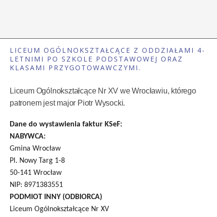
LICEUM OGÓLNOKSZTAŁCĄCE Z ODDZIAŁAMI 4-
LETNIMI PO SZKOLE PODSTAWOWEJ ORAZ
KLASAMI PRZYGOTOWAWCZYMI.
Liceum Ogólnokształcące Nr XV we Wrocławiu, którego
patronem jest major Piotr Wysocki.
Dane do wystawienia faktur KSeF:
NABYWCA:
Gmina Wrocław
Pl. Nowy Targ 1-8
50-141 Wrocław
NIP: 8971383551
PODMIOT INNY (ODBIORCA)
Liceum Ogólnokształcące Nr XV