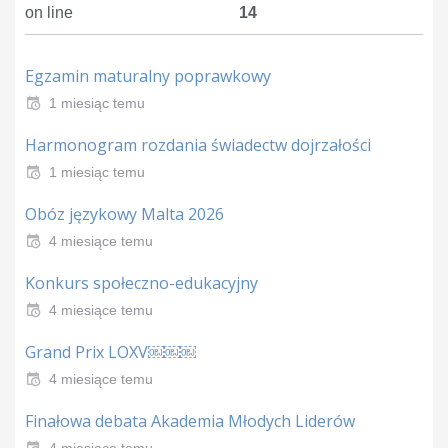
on line
14
Egzamin maturalny poprawkowy
1 miesiąc temu
Harmonogram rozdania świadectw dojrzałości
1 miesiąc temu
Obóz językowy Malta 2026
4 miesiące temu
Konkurs społeczno-edukacyjny
4 miesiące temu
Grand Prix LOXV￼￼￼
4 miesiące temu
Finałowa debata Akademia Młodych Liderów
4 miesiące temu