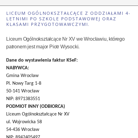
LICEUM OGÓLNOKSZTAŁCĄCE Z ODDZIAŁAMI 4-
LETNIMI PO SZKOLE PODSTAWOWEJ ORAZ
KLASAMI PRZYGOTOWAWCZYMI.
Liceum Ogólnokształcące Nr XV we Wrocławiu, którego
patronem jest major Piotr Wysocki.
Dane do wystawienia faktur KSeF:
NABYWCA:
Gmina Wrocław
Pl. Nowy Targ 1-8
50-141 Wrocław
NIP: 8971383551
PODMIOT INNY (ODBIORCA)
Liceum Ogólnokształcące Nr XV
ul. Wojrowicka 58
54-436 Wrocław
NIP: 8942405497