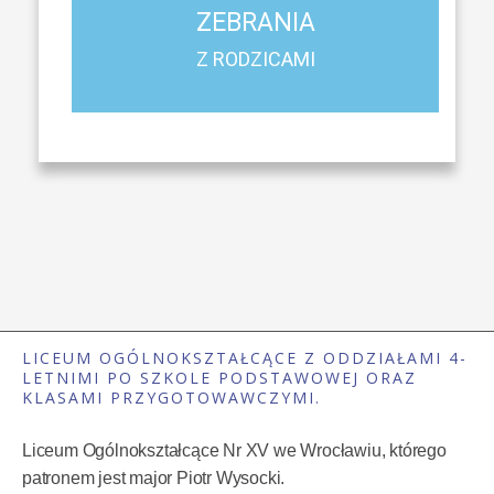
ZEBRANIA
Harmonogram spotkań i konsultacji z rodzicami
Z RODZICAMI
LICEUM OGÓLNOKSZTAŁCĄCE Z ODDZIAŁAMI 4-
LETNIMI PO SZKOLE PODSTAWOWEJ ORAZ
KLASAMI PRZYGOTOWAWCZYMI.
Liceum Ogólnokształcące Nr XV we Wrocławiu, którego
patronem jest major Piotr Wysocki.