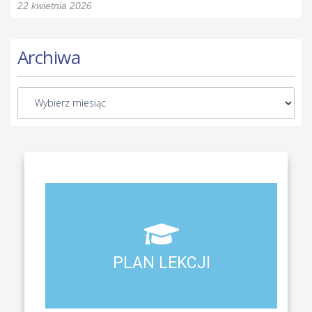
22 kwietnia 2026
Archiwa
Aktualny plan lekcji wszystkich klas naszego liceum
PLAN LEKCJI
PLAN LEKCJI