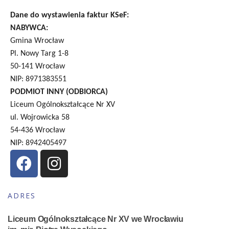
Dane do wystawienia faktur KSeF:
NABYWCA:
Gmina Wrocław
Pl. Nowy Targ 1-8
50-141 Wrocław
NIP: 8971383551
PODMIOT INNY (ODBIORCA)
Liceum Ogólnokształcące Nr XV
ul. Wojrowicka 58
54-436 Wrocław
NIP: 8942405497
ADRES
Liceum Ogólnokształcące Nr XV we Wrocławiu