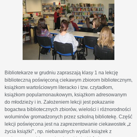
Bibliotekarze w grudniu zapraszają klasy 1 na lekcję
biblioteczną poświęconą ciekawym zbiorom bibliotecznym,
książkom wartościowym literacko i tzw. czytadłom,
książkom popularnonaukowym, książkom adresowanym
do młodzieży i in. Założeniem lekcji jest pokazanie
bogactwa bibliotecznych zbiorów, wielości i różnorodności
woluminów gromadzonych przez szkolną bibliotekę. Część
lekcji poświęcona jest na zaprezentowanie ciekawostek „z
życia książki” , np. niebanalnych wydań książek z