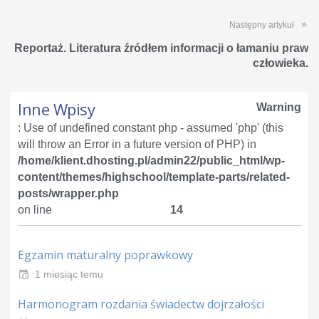
Następny artykuł
Reportaż. Literatura źródłem informacji o łamaniu praw
człowieka.
Inne Wpisy
Warning
: Use of undefined constant php - assumed 'php' (this
will throw an Error in a future version of PHP) in
/home/klient.dhosting.pl/admin22/public_html/wp-
content/themes/highschool/template-parts/related-
posts/wrapper.php
on line
14
Egzamin maturalny poprawkowy
1 miesiąc temu
Harmonogram rozdania świadectw dojrzałości