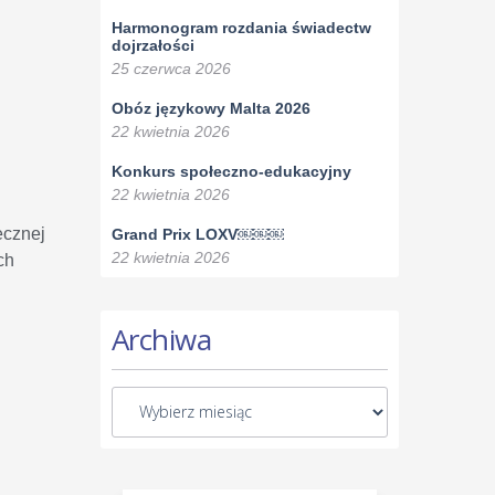
Harmonogram rozdania świadectw
dojrzałości
25 czerwca 2026
Obóz językowy Malta 2026
22 kwietnia 2026
Konkurs społeczno-edukacyjny
22 kwietnia 2026
ecznej
Grand Prix LOXV￼￼￼
22 kwietnia 2026
ch
Archiwa