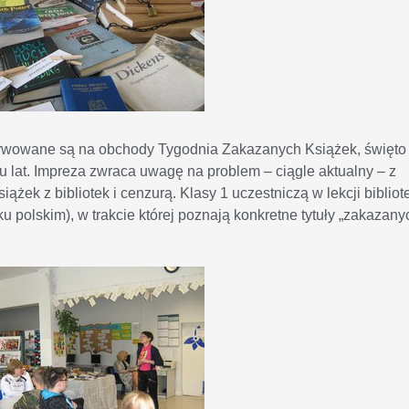
ezerwowane są na obchody Tygodnia Zakazanych Książek, święto
lat. Impreza zwraca uwagę na problem – ciągle aktualny – z
żek z bibliotek i cenzurą. Klasy 1 uczestniczą w lekcji bibliot
ku polskim), w trakcie której poznają konkretne tytuły „zakazany