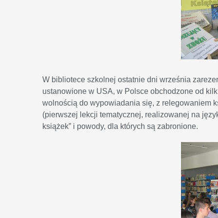
W bibliotece szkolnej ostatnie dni września zar
ustanowione w USA, w Polsce obchodzone od kilku 
wolnością do wypowiadania się, z relegowaniem ksią
(pierwszej lekcji tematycznej, realizowanej na języ
książek” i powody, dla których są zabronione.