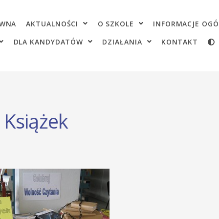
OWNA
AKTUALNOŚCI
O SZKOLE
INFORMACJE OGÓ
DLA KANDYDATÓW
DZIAŁANIA
KONTAKT
 Książek