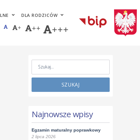
LNE
DLA RODZICÓW
+
++
+++
SZUKAJ
Najnowsze wpisy
Egzamin maturalny poprawkowy
2 lipca 2026