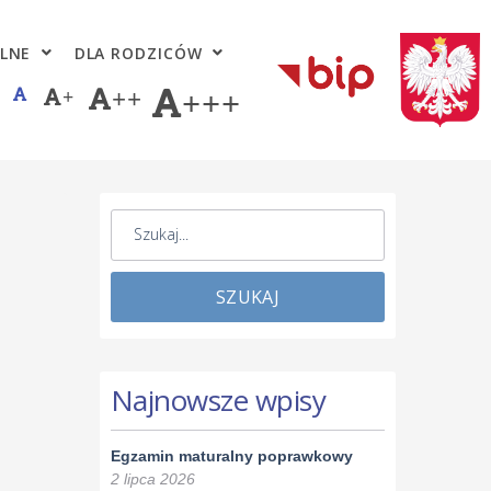
LNE
DLA RODZICÓW
+
++
+++
SZUKAJ
Najnowsze wpisy
Egzamin maturalny poprawkowy
2 lipca 2026