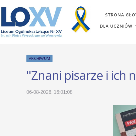
STRONA GŁ
DLA UCZNIÓW
ARCHIWUM
"Znani pisarze i ich 
06-08-2026, 16:01:08