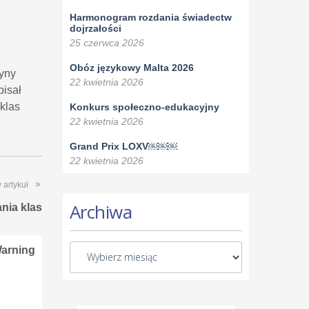
Harmonogram rozdania świadectw
dojrzałości
25 czerwca 2026
Obóz językowy Malta 2026
cyny
22 kwietnia 2026
pisał
 klas
Konkurs społeczno-edukacyjny
22 kwietnia 2026
Grand Prix LOXV￼￼￼
22 kwietnia 2026
 artykuł
Archiwa
nia klas
arning