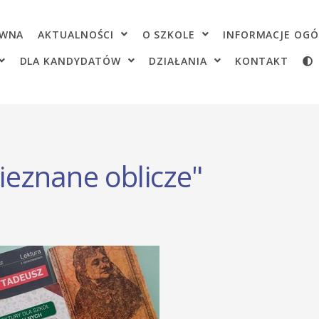
OWNA
AKTUALNOŚCI
O SZKOLE
INFORMACJE OGÓ
DLA KANDYDATÓW
DZIAŁANIA
KONTAKT
nieznane oblicze"