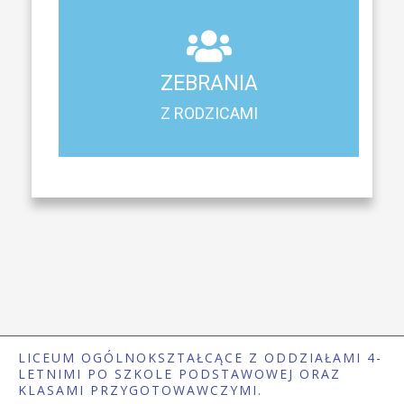
ZEBRANIA
Z RODZICAMI
ZEBRANIA
Harmonogram spotkań i konsultacji z rodzicami
Z RODZICAMI
LICEUM OGÓLNOKSZTAŁCĄCE Z ODDZIAŁAMI 4-
LETNIMI PO SZKOLE PODSTAWOWEJ ORAZ
KLASAMI PRZYGOTOWAWCZYMI.