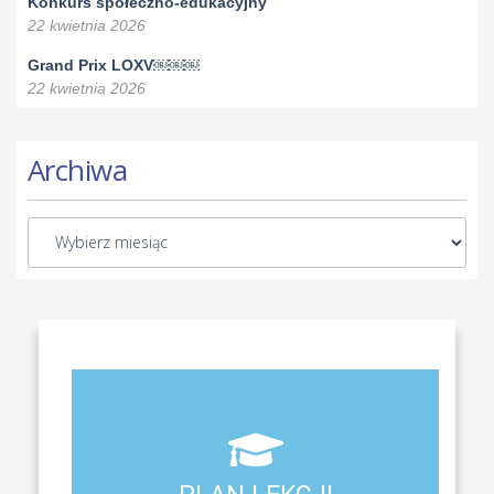
Konkurs społeczno-edukacyjny
22 kwietnia 2026
Grand Prix LOXV￼￼￼
22 kwietnia 2026
Archiwa
Aktualny plan lekcji wszystkich klas naszego liceum