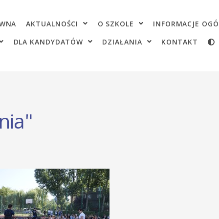
OWNA
AKTUALNOŚCI
O SZKOLE
INFORMACJE OGÓ
DLA KANDYDATÓW
DZIAŁANIA
KONTAKT
nia"