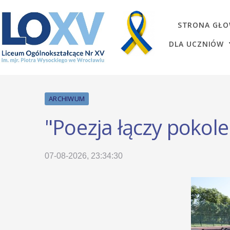
STRONA GŁ
DLA UCZNIÓW
ARCHIWUM
"Poezja łączy pokole
07-08-2026, 23:34:30