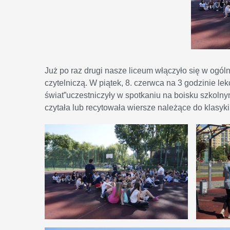
Już po raz drugi nasze liceum włączyło się w ogól
czytelniczą. W piątek, 8. czerwca na 3 godzinie le
świat”uczestniczyły w spotkaniu na boisku szkolny
czytała lub recytowała wiersze należące do klasyki d