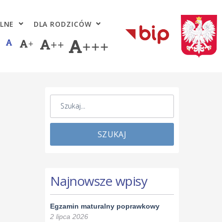
LNE
DLA RODZICÓW
+
++
+++
SZUKAJ
Najnowsze wpisy
Egzamin maturalny poprawkowy
2 lipca 2026