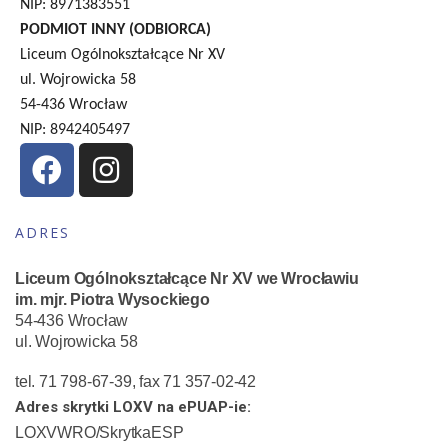
NIP: 8971383551
PODMIOT INNY (ODBIORCA)
Liceum Ogólnokształcące Nr XV
ul. Wojrowicka 58
54-436 Wrocław
NIP: 8942405497
ADRES
Liceum Ogólnokształcące Nr XV we Wrocławiu
im. mjr. Piotra Wysockiego
54-436 Wrocław
ul. Wojrowicka 58
tel. 71 798-67-39, fax 71 357-02-42
Adres skrytki LOXV na ePUAP-ie:
LOXVWRO/SkrytkaESP