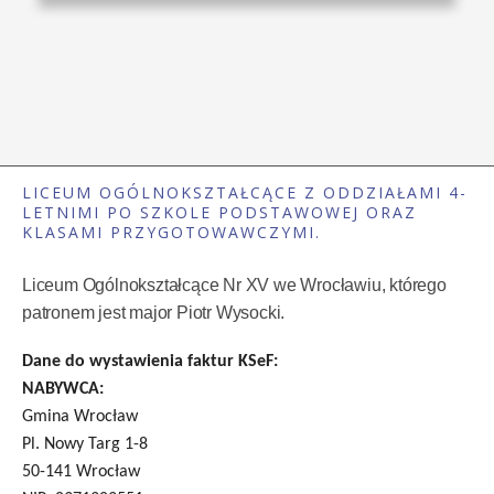
LICEUM OGÓLNOKSZTAŁCĄCE Z ODDZIAŁAMI 4-
LETNIMI PO SZKOLE PODSTAWOWEJ ORAZ
KLASAMI PRZYGOTOWAWCZYMI.
Liceum Ogólnokształcące Nr XV we Wrocławiu, którego
patronem jest major Piotr Wysocki.
Dane do wystawienia faktur KSeF:
NABYWCA:
Gmina Wrocław
Pl. Nowy Targ 1-8
50-141 Wrocław