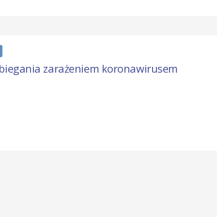
obiegania zarażeniem koronawirusem