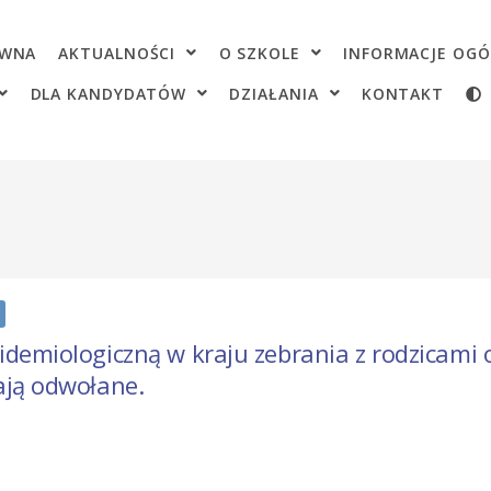
OWNA
AKTUALNOŚCI
O SZKOLE
INFORMACJE OGÓ
DLA KANDYDATÓW
DZIAŁANIA
KONTAKT
idemiologiczną w kraju zebrania z rodzicami 
ają odwołane.