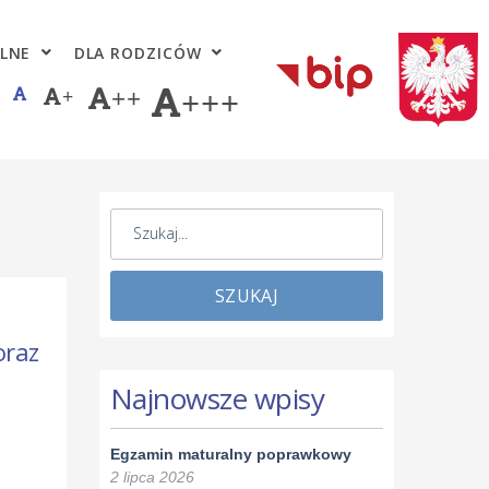
LNE
DLA RODZICÓW
+
++
+++
SZUKAJ
oraz
Najnowsze wpisy
Egzamin maturalny poprawkowy
2 lipca 2026