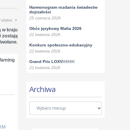
Harmonogram rozdania świadectw
dojrzałości
25 czerwca 2026
 artykuł
Obóz językowy Malta 2026
 w kraju
22 kwietnia 2026
0 zostają
dwołane.
Konkurs społeczno-edukacyjny
22 kwietnia 2026
arning
Grand Prix LOXV￼￼￼
22 kwietnia 2026
Archiwa
h
KIM