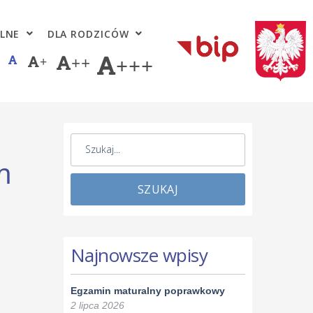
LNE
DLA RODZICÓW
+
++
+++
m
SZUKAJ
Najnowsze wpisy
Egzamin maturalny poprawkowy
2 lipca 2026