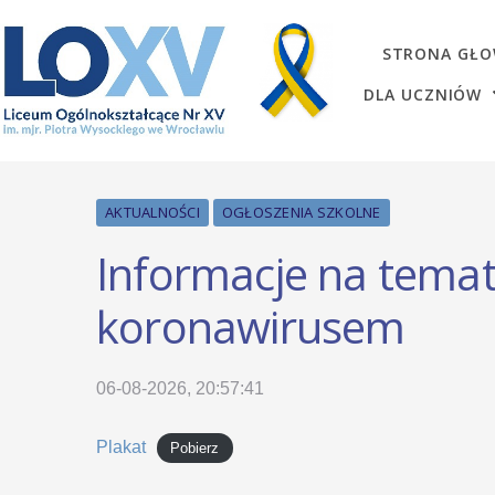
STRONA GŁ
DLA UCZNIÓW
AKTUALNOŚCI
OGŁOSZENIA SZKOLNE
Informacje na tema
koronawirusem
06-08-2026, 20:57:41
Plakat
Pobierz