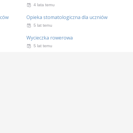
4 lata temu
iców
Opieka stomatologiczna dla uczniów
5 lat temu
Wycieczka rowerowa
5 lat temu