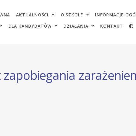
OWNA
AKTUALNOŚCI
O SZKOLE
INFORMACJE OGÓ
DLA KANDYDATÓW
DZIAŁANIA
KONTAKT
t zapobiegania zarażenie