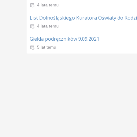
4 lata temu
List Dolnośląskiego Kuratora Oświaty do Rodz
4 lata temu
Giełda podręczników 9.09.2021
5 lat temu