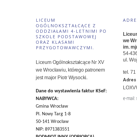
LICEUM
ADRE
OGÓLNOKSZTAŁCĄCE Z
ODDZIAŁAMI 4-LETNIMI PO
Liceu
SZKOLE PODSTAWOWEJ
we Wr
ORAZ KLASAMI
im. mj
PRZYGOTOWAWCZYMI.
54-43
ul. Wo
Liceum Ogólnokształcące Nr XV
we Wrocławiu, którego patronem
tel. 7
jest major Piotr Wysocki.
Adres 
LOXV
Dane do wystawienia faktur KSeF:
e-mail:
NABYWCA:
Gmina Wrocław
Pl. Nowy Targ 1-8
50-141 Wrocław
NIP: 8971383551