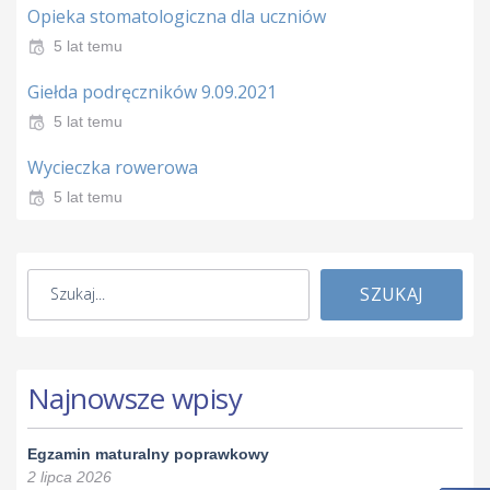
Opieka stomatologiczna dla uczniów
5 lat temu
Giełda podręczników 9.09.2021
5 lat temu
Wycieczka rowerowa
5 lat temu
SZUKAJ
Najnowsze wpisy
Egzamin maturalny poprawkowy
2 lipca 2026