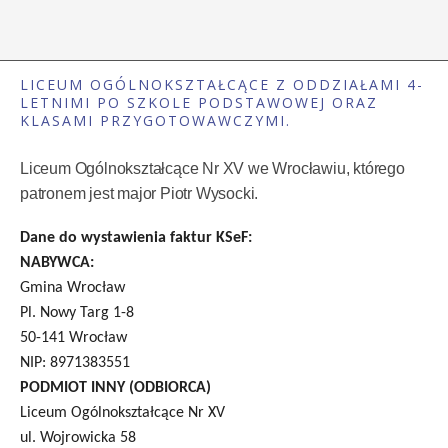
LICEUM OGÓLNOKSZTAŁCĄCE Z ODDZIAŁAMI 4-
LETNIMI PO SZKOLE PODSTAWOWEJ ORAZ
KLASAMI PRZYGOTOWAWCZYMI.
Liceum Ogólnokształcące Nr XV we Wrocławiu, którego
patronem jest major Piotr Wysocki.
Dane do wystawienia faktur KSeF:
NABYWCA:
Gmina Wrocław
Pl. Nowy Targ 1-8
50-141 Wrocław
NIP: 8971383551
PODMIOT INNY (ODBIORCA)
Liceum Ogólnokształcące Nr XV
ul. Wojrowicka 58