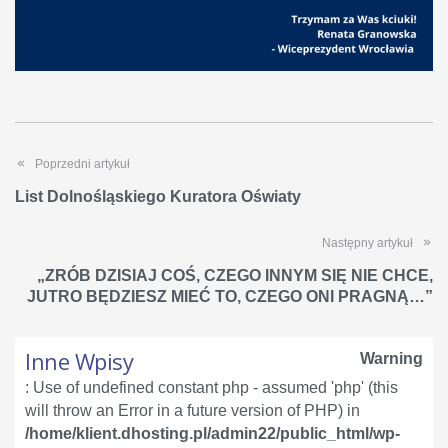
Poprzedni artykuł
List Dolnośląskiego Kuratora Oświaty
Następny artykuł
„ZRÓB DZISIAJ COŚ, CZEGO INNYM SIĘ NIE CHCE,
JUTRO BĘDZIESZ MIEĆ TO, CZEGO ONI PRAGNĄ…”
Inne Wpisy
Warning
: Use of undefined constant php - assumed 'php' (this
will throw an Error in a future version of PHP) in
/home/klient.dhosting.pl/admin22/public_html/wp-