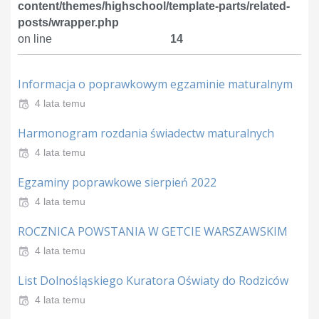
content/themes/highschool/template-parts/related-
posts/wrapper.php
on line
14
Informacja o poprawkowym egzaminie maturalnym
4 lata temu
Harmonogram rozdania świadectw maturalnych
4 lata temu
Egzaminy poprawkowe sierpień 2022
4 lata temu
ROCZNICA POWSTANIA W GETCIE WARSZAWSKIM
4 lata temu
List Dolnośląskiego Kuratora Oświaty do Rodziców
4 lata temu