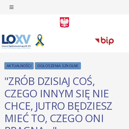
AKTUALNOŚCI
OGŁOSZENIA SZKOLNE
"ZRÓB DZISIAJ COŚ,
CZEGO INNYM SIĘ NIE
CHCE, JUTRO BĘDZIESZ
MIEĆ TO, CZEGO ONI