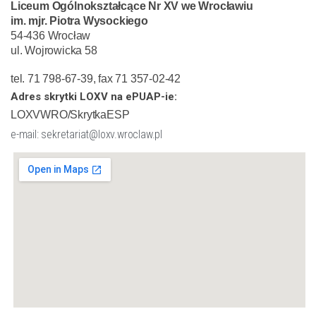
Liceum Ogólnokształcące Nr XV we Wrocławiu
im. mjr. Piotra Wysockiego
54-436 Wrocław
ul. Wojrowicka 58
tel. 71 798-67-39, fax 71 357-02-42
Adres skrytki LOXV na ePUAP-ie:
LOXVWRO/SkrytkaESP
e-mail: sekretariat@loxv.wroclaw.pl