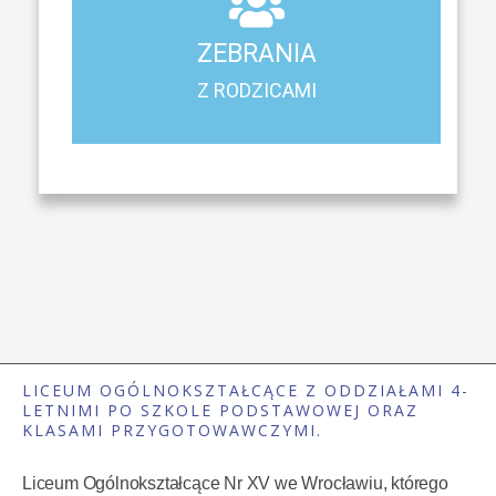
Z RODZICAMI
ZEBRANIA
Harmonogram spotkań i konsultacji z rodzicami
Z RODZICAMI
LICEUM OGÓLNOKSZTAŁCĄCE Z ODDZIAŁAMI 4-
LETNIMI PO SZKOLE PODSTAWOWEJ ORAZ
KLASAMI PRZYGOTOWAWCZYMI.
Liceum Ogólnokształcące Nr XV we Wrocławiu, którego