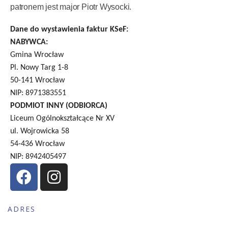
patronem jest major Piotr Wysocki.
Dane do wystawienia faktur KSeF:
NABYWCA:
Gmina Wrocław
Pl. Nowy Targ 1-8
50-141 Wrocław
NIP: 8971383551
PODMIOT INNY (ODBIORCA)
Liceum Ogólnokształcące Nr XV
ul. Wojrowicka 58
54-436 Wrocław
NIP: 8942405497
ADRES