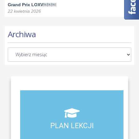
Grand Prix LOXV￼￼￼
22 kwietnia 2026
Archiwa
Aktualny plan lekcji wszystkich klas naszego liceum
PLAN LEKCJI
PLAN LEKCJI