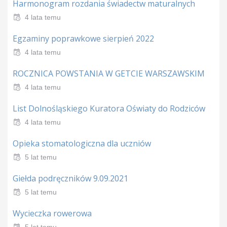
Harmonogram rozdania świadectw maturalnych
4 lata temu
Egzaminy poprawkowe sierpień 2022
4 lata temu
ROCZNICA POWSTANIA W GETCIE WARSZAWSKIM
4 lata temu
List Dolnośląskiego Kuratora Oświaty do Rodziców
4 lata temu
Opieka stomatologiczna dla uczniów
5 lat temu
Giełda podręczników 9.09.2021
5 lat temu
Wycieczka rowerowa
5 lat temu