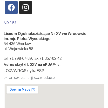
ADRES
Liceum Ogólnokształcące Nr XV we Wrocławiu
im. mjr. Piotra Wysockiego
54-436 Wrocław
ul. Wojrowicka 58
tel. 71 798-67-39, fax 71 357-02-42
Adres skrytki LOXV na ePUAP-ie:
LOXVWRO/SkrytkaESP
e-mail: sekretariat@loxv.wroclaw.pl