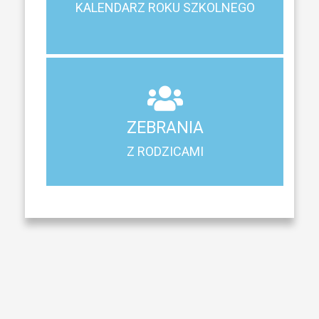
KALENDARZ ROKU SZKOLNEGO
KALENDARZ ROKU SZKOLNEGO
ZEBRANIA
Z RODZICAMI
ZEBRANIA
Harmonogram spotkań i konsultacji z rodzicami
Z RODZICAMI