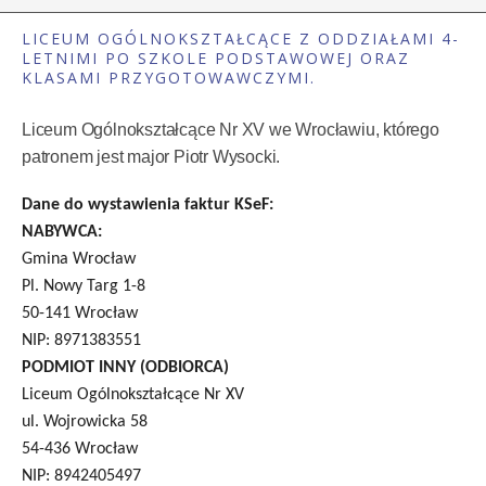
LICEUM OGÓLNOKSZTAŁCĄCE Z ODDZIAŁAMI 4-
LETNIMI PO SZKOLE PODSTAWOWEJ ORAZ
KLASAMI PRZYGOTOWAWCZYMI.
Liceum Ogólnokształcące Nr XV we Wrocławiu, którego
patronem jest major Piotr Wysocki.
Dane do wystawienia faktur KSeF:
NABYWCA:
Gmina Wrocław
Pl. Nowy Targ 1-8
50-141 Wrocław
NIP: 8971383551
PODMIOT INNY (ODBIORCA)
Liceum Ogólnokształcące Nr XV
ul. Wojrowicka 58
54-436 Wrocław
NIP: 8942405497