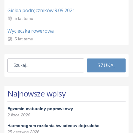
Giełda podręczników 9.09.2021
5 lat temu
Wycieczka rowerowa
5 lat temu
SZUKAJ
Najnowsze wpisy
Egzamin maturalny poprawkowy
2 lipca 2026
Harmonogram rozdania świadectw dojrzałości
25 czerwca 2026