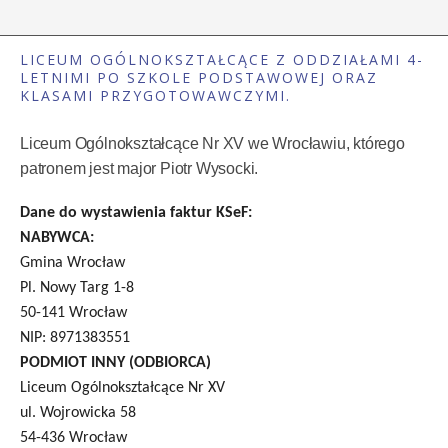
LICEUM OGÓLNOKSZTAŁCĄCE Z ODDZIAŁAMI 4-
LETNIMI PO SZKOLE PODSTAWOWEJ ORAZ
KLASAMI PRZYGOTOWAWCZYMI.
Liceum Ogólnokształcące Nr XV we Wrocławiu, którego
patronem jest major Piotr Wysocki.
Dane do wystawienia faktur KSeF:
NABYWCA:
Gmina Wrocław
Pl. Nowy Targ 1-8
50-141 Wrocław
NIP: 8971383551
PODMIOT INNY (ODBIORCA)
Liceum Ogólnokształcące Nr XV
ul. Wojrowicka 58
54-436 Wrocław