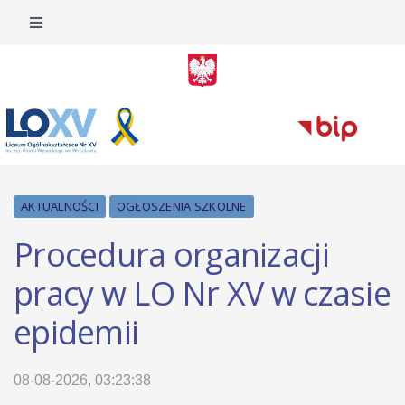
AKTUALNOŚCI
OGŁOSZENIA SZKOLNE
Procedura organizacji
pracy w LO Nr XV w czasie
epidemii
08-08-2026, 03:23:38