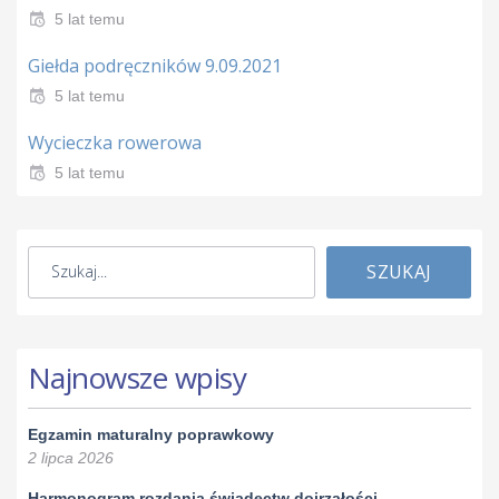
5 lat temu
Giełda podręczników 9.09.2021
5 lat temu
Wycieczka rowerowa
5 lat temu
SZUKAJ
Najnowsze wpisy
Egzamin maturalny poprawkowy
2 lipca 2026
Harmonogram rozdania świadectw dojrzałości