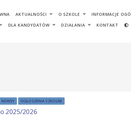
OWNA
AKTUALNOŚCI
O SZKOLE
INFORMACJE OGÓ
DLA KANDYDATÓW
DZIAŁANIA
KONTAKT
NEWSY
OGŁOSZENIA SZKOLNE
go 2025/2026