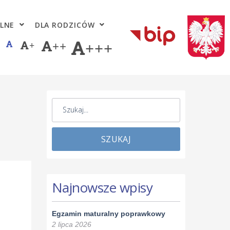
LNE
DLA RODZICÓW
+
++
+++
SZUKAJ
Najnowsze wpisy
Egzamin maturalny poprawkowy
2 lipca 2026