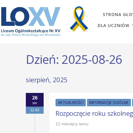
STRONA GŁ
DLA UCZNIÓW
Dzień:
2025-08-26
sierpień, 2025
26
AKTUALNOŚCI
INFORMACJE OGÓLNE
sie
11:43
Rozpoczęcie roku szkolne
12 miesięcy temu