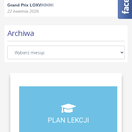
Grand Prix LOXV￼￼￼
22 kwietnia 2026
Archiwa
Aktualny plan lekcji wszystkich klas naszego liceum
PLAN LEKCJI
PLAN LEKCJI