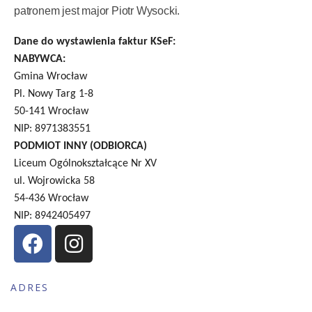
patronem jest major Piotr Wysocki.
Dane do wystawienia faktur KSeF:
NABYWCA:
Gmina Wrocław
Pl. Nowy Targ 1-8
50-141 Wrocław
NIP: 8971383551
PODMIOT INNY (ODBIORCA)
Liceum Ogólnokształcące Nr XV
ul. Wojrowicka 58
54-436 Wrocław
NIP: 8942405497
ADRES