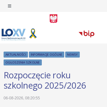
AKTUALNOŚCI
INFORMACJE OGÓLNE
NEWSY
OGŁOSZENIA SZKOLNE
Rozpoczęcie roku
szkolnego 2025/2026
06-08-2026, 08:20:55