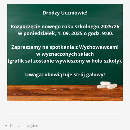
Poprzedni artykuł