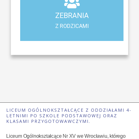
Z RODZICAMI
ZEBRANIA
Harmonogram spotkań i konsultacji z rodzicami
Z RODZICAMI
LICEUM OGÓLNOKSZTAŁCĄCE Z ODDZIAŁAMI 4-
LETNIMI PO SZKOLE PODSTAWOWEJ ORAZ
KLASAMI PRZYGOTOWAWCZYMI.
Liceum Ogólnokształcące Nr XV we Wrocławiu, którego