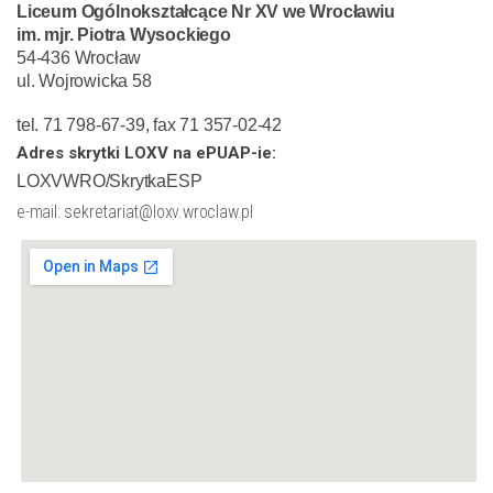
Liceum Ogólnokształcące Nr XV we Wrocławiu
im. mjr. Piotra Wysockiego
54-436 Wrocław
ul. Wojrowicka 58
tel. 71 798-67-39, fax 71 357-02-42
Adres skrytki LOXV na ePUAP-ie:
LOXVWRO/SkrytkaESP
e-mail: sekretariat@loxv.wroclaw.pl