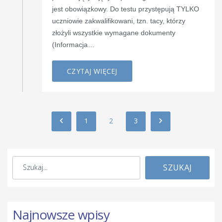
jest obowiązkowy. Do testu przystępują TYLKO
uczniowie zakwalifikowani, tzn. tacy, którzy
złożyli wszystkie wymagane dokumenty
(Informacja…
CZYTAJ WIĘCEJ
1
2
3
SZUKAJ
Najnowsze wpisy