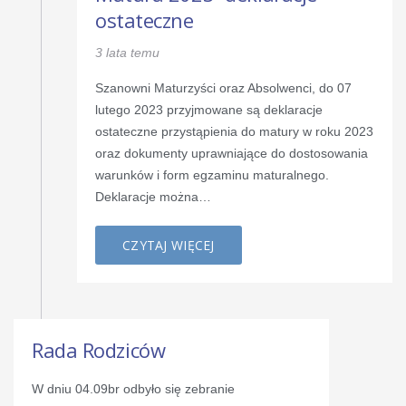
ostateczne
3 lata temu
Szanowni Maturzyści oraz Absolwenci, do 07
lutego 2023 przyjmowane są deklaracje
ostateczne przystąpienia do matury w roku 2023
oraz dokumenty uprawniające do dostosowania
warunków i form egzaminu maturalnego.
Deklaracje można…
CZYTAJ WIĘCEJ
Rada Rodziców
W dniu 04.09br odbyło się zebranie