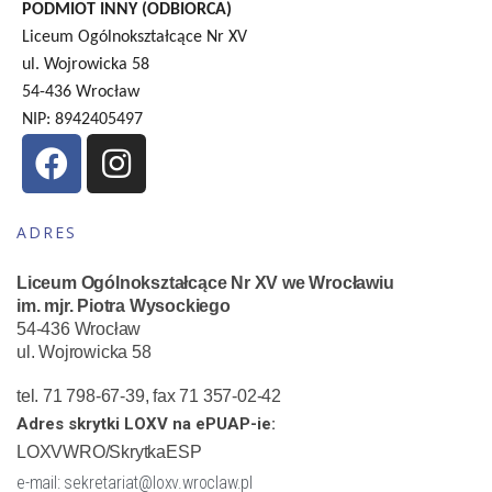
PODMIOT INNY (ODBIORCA)
Liceum Ogólnokształcące Nr XV
ul. Wojrowicka 58
54-436 Wrocław
NIP: 8942405497
ADRES
Liceum Ogólnokształcące Nr XV we Wrocławiu
im. mjr. Piotra Wysockiego
54-436 Wrocław
ul. Wojrowicka 58
tel. 71 798-67-39, fax 71 357-02-42
Adres skrytki LOXV na ePUAP-ie:
LOXVWRO/SkrytkaESP
e-mail: sekretariat@loxv.wroclaw.pl