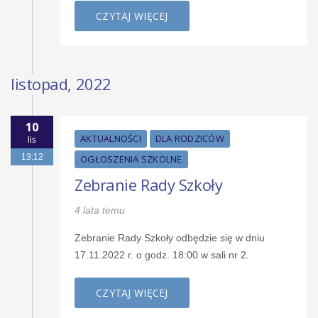
CZYTAJ WIĘCEJ
listopad, 2022
10
AKTUALNOŚCI
DLA RODZICÓW
lis
13:12
OGŁOSZENIA SZKOLNE
Zebranie Rady Szkoły
4 lata temu
Zebranie Rady Szkoły odbędzie się w dniu
17.11.2022 r. o godz. 18:00 w sali nr 2.
CZYTAJ WIĘCEJ