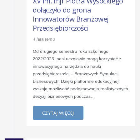
XV im. mjr Piotra Wysockiego
dołączyło do grona
Innowatorów Branżowej
Przedsiębiorczości
4 lata temu
Od drugiego semestru roku szkolnego
2022/2023 nasi uczniowie mogą korzystać z
innowacyjnego narzędzia do nauki
przedsiębiorczości – Branżowych Symulacji
Biznesowych. Dzięki platformie edukacyjnej
zyskają możliwość podejmowania realistycznych
decyzji biznesowych podczas…
CZYTAJ WIĘCEJ