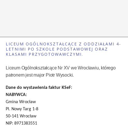
LICEUM OGÓLNOKSZTAŁCĄCE Z ODDZIAŁAMI 4-
LETNIMI PO SZKOLE PODSTAWOWEJ ORAZ
KLASAMI PRZYGOTOWAWCZYMI.
Liceum Ogólnokształcące Nr XV we Wrocławiu, którego
patronem jest major Piotr Wysocki.
Dane do wystawienia faktur KSeF:
NABYWCA:
Gmina Wrocław
Pl. Nowy Targ 1-8
50-141 Wrocław
NIP: 8971383551