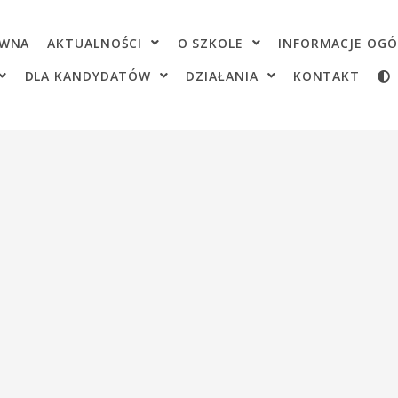
OWNA
AKTUALNOŚCI
O SZKOLE
INFORMACJE OGÓ
DLA KANDYDATÓW
DZIAŁANIA
KONTAKT