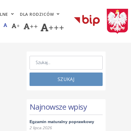
LNE
DLA RODZICÓW
+
++
+++
SZUKAJ
Najnowsze wpisy
Egzamin maturalny poprawkowy
2 lipca 2026