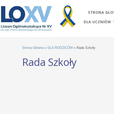
STRONA GŁ
DLA UCZNIÓW
Strona Główna
»
DLA RODZICÓW
»
Rada Szkoły
Rada Szkoły