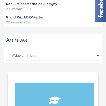
Konkurs społeczno-edukacyjny
22 kwietnia 2026
Grand Prix LOXV￼￼￼
22 kwietnia 2026
Archiwa
Aktualny plan lekcji wszystkich klas naszego liceum