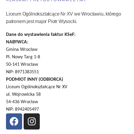
Liceum Ogólnokształcące Nr XV we Wrocławiu, którego
patronem jest major Piotr Wysocki.
Dane do wystawienia faktur KSeF:
NABYWCA:
Gmina Wrocław
Pl. Nowy Targ 1-8
50-141 Wrocław
NIP: 8971383551
PODMIOT INNY (ODBIORCA)
Liceum Ogólnokształcące Nr XV
ul. Wojrowicka 58
54-436 Wrocław
NIP: 8942405497