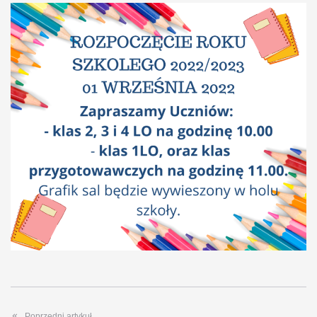
Poprzedni artykuł