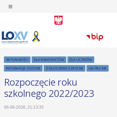
AKTUALNOŚCI
DLA KANDYDATÓW
DLA UCZNIÓW
INFORMACJE OGÓLNE
OGŁOSZENIA SZKOLNE
UA/ RU/ EN
Rozpoczęcie roku
szkolnego 2022/2023
08-08-2026, 21:13:35