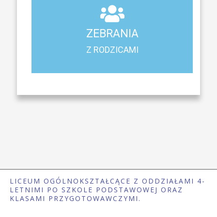
ZEBRANIA
Z RODZICAMI
ZEBRANIA
Harmonogram spotkań i konsultacji z rodzicami
Z RODZICAMI
LICEUM OGÓLNOKSZTAŁCĄCE Z ODDZIAŁAMI 4-
LETNIMI PO SZKOLE PODSTAWOWEJ ORAZ
KLASAMI PRZYGOTOWAWCZYMI.