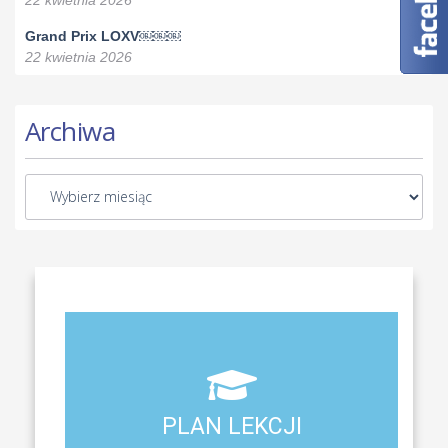
Grand Prix LOXV￼￼￼
22 kwietnia 2026
Archiwa
Aktualny plan lekcji wszystkich klas naszego liceum
PLAN LEKCJI
PLAN LEKCJI