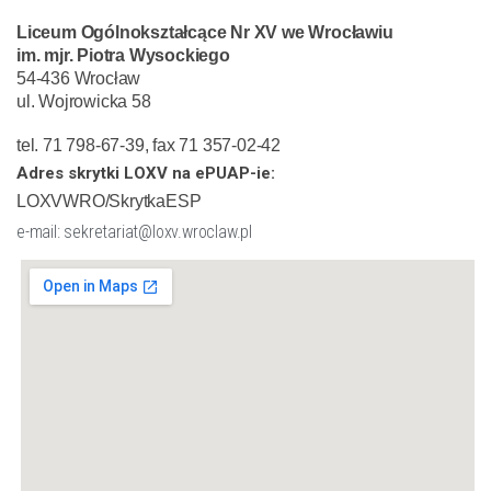
Liceum Ogólnokształcące Nr XV we Wrocławiu
im. mjr. Piotra Wysockiego
54-436 Wrocław
ul. Wojrowicka 58
tel. 71 798-67-39, fax 71 357-02-42
Adres skrytki LOXV na ePUAP-ie:
LOXVWRO/SkrytkaESP
e-mail: sekretariat@loxv.wroclaw.pl