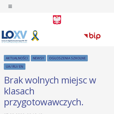
AKTUALNOŚCI
NEWSY
OGŁOSZENIA SZKOLNE
UA/ RU/ EN
Brak wolnych miejsc w
klasach
przygotowawczych.