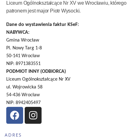
Liceum Ogólnokształcące Nr XV we Wrocławiu, którego
patronem jest major Piotr Wysocki.
Dane do wystawienia faktur KSeF:
NABYWCA:
Gmina Wrocław
Pl. Nowy Targ 1-8
50-141 Wrocław
NIP: 8971383551
PODMIOT INNY (ODBIORCA)
Liceum Ogólnokształcące Nr XV
ul. Wojrowicka 58
54-436 Wrocław
NIP: 8942405497
ADRES