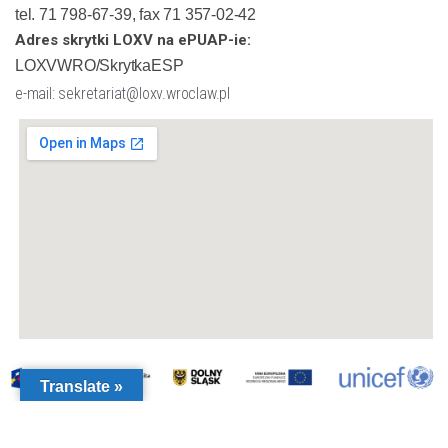
tel. 71 798-67-39, fax 71 357-02-42
Adres skrytki LOXV na ePUAP-ie:
LOXVWRO/SkrytkaESP
e-mail: sekretariat@loxv.wroclaw.pl
Translate »