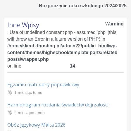
Rozpoczęcie roku szkolnego 2024/2025
Inne Wpisy
Warning
: Use of undefined constant php - assumed 'php' (this
will throw an Error in a future version of PHP) in
/home/klient.dhosting.pl/admin22/public_html/wp-
content/themes/highschool/template-parts/related-
posts/wrapper.php
on line
14
Egzamin maturalny poprawkowy
1 miesiąc temu
Harmonogram rozdania świadectw dojrzałości
2 miesiące temu
Obóz językowy Malta 2026