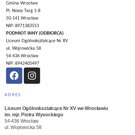
Gmina Wrocław
Pl. Nowy Targ 1-8
50-141 Wrocław
NIP: 8971383551
PODMIOT INNY (ODBIORCA)
Liceum Ogólnokształcące Nr XV
ul. Wojrowicka 58
54-436 Wrocław
NIP: 8942405497
ADRES
Liceum Ogólnokształcące Nr XV we Wrocławiu
im. mjr. Piotra Wysockiego
54-436 Wrocław
ul. Wojrowicka 58