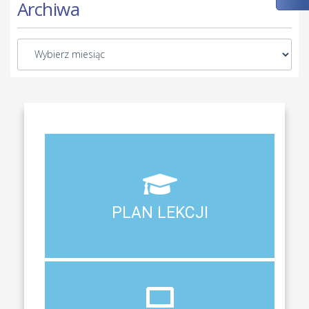
Archiwa
Aktualny plan lekcji wszystkich klas naszego liceum
PLAN LEKCJI
PLAN LEKCJI
DZIENNIK
ELEKTRONICZNY