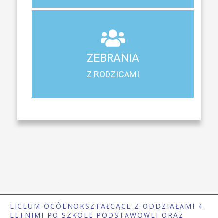
ZEBRANIA
Z RODZICAMI
ZEBRANIA
Harmonogram spotkań i konsultacji z rodzicami
Z RODZICAMI
LICEUM OGÓLNOKSZTAŁCĄCE Z ODDZIAŁAMI 4-
LETNIMI PO SZKOLE PODSTAWOWEJ ORAZ