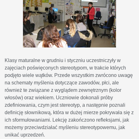
Klasy maturalne w grudniu i styczniu uczestniczyły w
zajęciach poświęconych stereotypom, w trakcie których
podjęto wiele wątków. Przede wszystkim zwrócono uwagę
na schematy myślenia dotyczące zawodów, płci, ale
również te związane z wyglądem zewnętrznym (kolor
włosów) oraz wiekiem. Uczniowie dokonali próby
zdefiniowania, czym jest stereotyp, a następnie poznali
definicję słownikową, która w dużej mierze pokrywała się z
ich sformułowaniami. Lekcję zakończono refleksjami, jak
możemy przeciwdziałać myśleniu stereotypowemu, jak
unikać uprzedzeń.