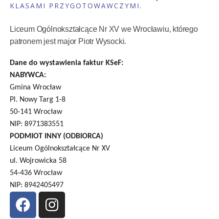
KLASAMI PRZYGOTOWAWCZYMI.
Liceum Ogólnokształcące Nr XV we Wrocławiu, którego
patronem jest major Piotr Wysocki.
Dane do wystawienia faktur KSeF:
NABYWCA:
Gmina Wrocław
Pl. Nowy Targ 1-8
50-141 Wrocław
NIP: 8971383551
PODMIOT INNY (ODBIORCA)
Liceum Ogólnokształcące Nr XV
ul. Wojrowicka 58
54-436 Wrocław
NIP: 8942405497