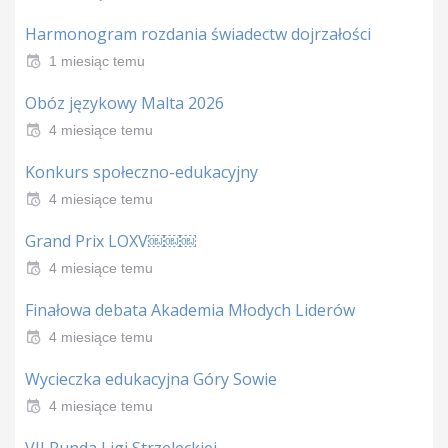
Harmonogram rozdania świadectw dojrzałości
1 miesiąc temu
Obóz językowy Malta 2026
4 miesiące temu
Konkurs społeczno-edukacyjny
4 miesiące temu
Grand Prix LOXV￼￼￼
4 miesiące temu
Finałowa debata Akademia Młodych Liderów
4 miesiące temu
Wycieczka edukacyjna Góry Sowie
4 miesiące temu
VII Runda Ligi Strzeleckiej