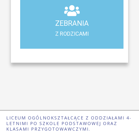
ZEBRANIA
Z RODZICAMI
ZEBRANIA
Harmonogram spotkań i konsultacji z rodzicami
Z RODZICAMI
LICEUM OGÓLNOKSZTAŁCĄCE Z ODDZIAŁAMI 4-
LETNIMI PO SZKOLE PODSTAWOWEJ ORAZ
KLASAMI PRZYGOTOWAWCZYMI.