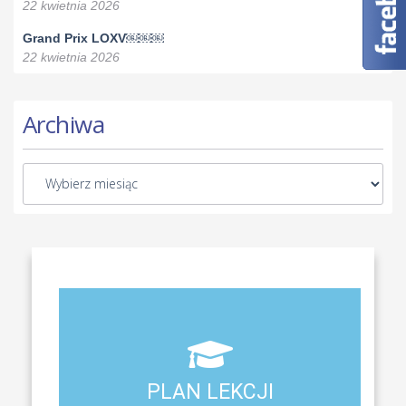
22 kwietnia 2026
Grand Prix LOXV￼￼￼
22 kwietnia 2026
Archiwa
Aktualny plan lekcji wszystkich klas naszego liceum
PLAN LEKCJI
PLAN LEKCJI