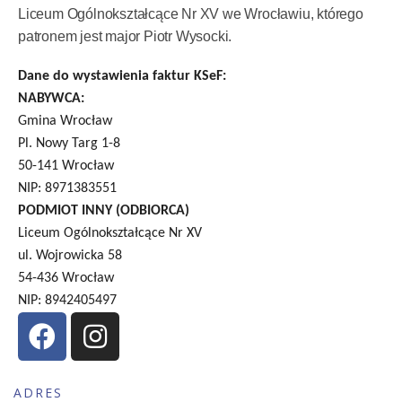
Liceum Ogólnokształcące Nr XV we Wrocławiu, którego
patronem jest major Piotr Wysocki.
Dane do wystawienia faktur KSeF:
NABYWCA:
Gmina Wrocław
Pl. Nowy Targ 1-8
50-141 Wrocław
NIP: 8971383551
PODMIOT INNY (ODBIORCA)
Liceum Ogólnokształcące Nr XV
ul. Wojrowicka 58
54-436 Wrocław
NIP: 8942405497
ADRES