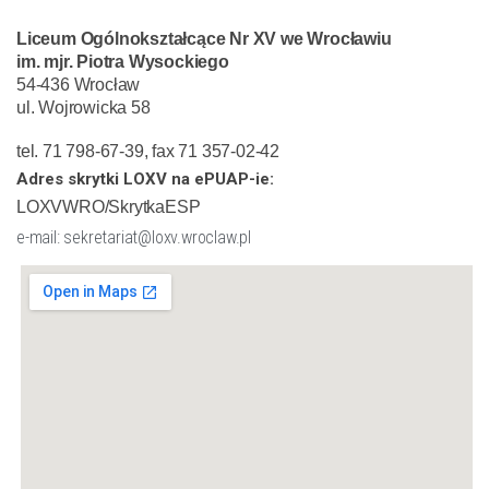
Liceum Ogólnokształcące Nr XV we Wrocławiu
im. mjr. Piotra Wysockiego
54-436 Wrocław
ul. Wojrowicka 58
tel. 71 798-67-39, fax 71 357-02-42
Adres skrytki LOXV na ePUAP-ie:
LOXVWRO/SkrytkaESP
e-mail: sekretariat@loxv.wroclaw.pl