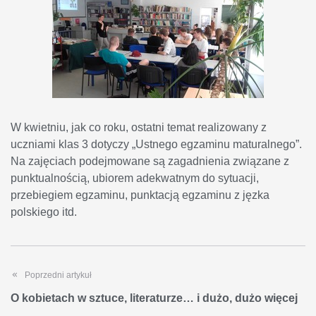
W kwietniu, jak co roku, ostatni temat realizowany z
uczniami klas 3 dotyczy „Ustnego egzaminu maturalnego”.
Na zajęciach podejmowane są zagadnienia związane z
punktualnością, ubiorem adekwatnym do sytuacji,
przebiegiem egzaminu, punktacją egzaminu z jęzka
polskiego itd.
Poprzedni artykuł
O kobietach w sztuce, literaturze… i dużo, dużo więcej