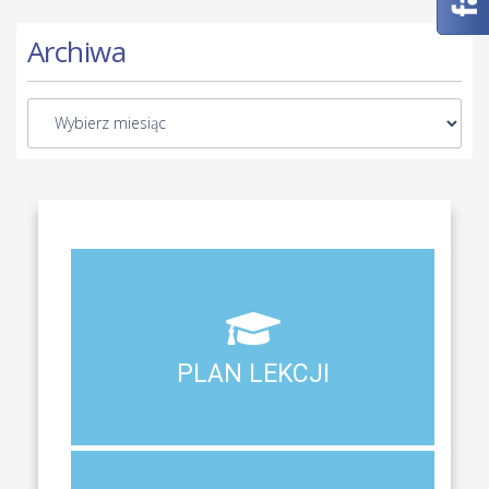
Archiwa
Aktualny plan lekcji wszystkich klas naszego liceum
PLAN LEKCJI
PLAN LEKCJI
DZIENNIK