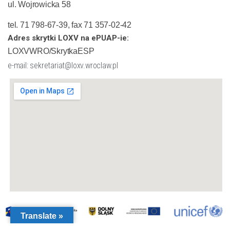
ul. Wojrowicka 58
tel. 71 798-67-39, fax 71 357-02-42
Adres skrytki LOXV na ePUAP-ie:
LOXVWRO/SkrytkaESP
e-mail: sekretariat@loxv.wroclaw.pl
Translate »