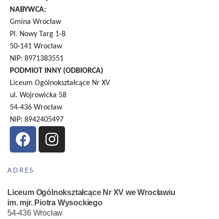
NABYWCA:
Gmina Wrocław
Pl. Nowy Targ 1-8
50-141 Wrocław
NIP: 8971383551
PODMIOT INNY (ODBIORCA)
Liceum Ogólnokształcące Nr XV
ul. Wojrowicka 58
54-436 Wrocław
NIP: 8942405497
ADRES
Liceum Ogólnokształcące Nr XV we Wrocławiu
im. mjr. Piotra Wysockiego
54-436 Wrocław