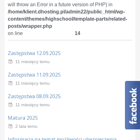
will throw an Error in a future version of PHP) in
/home/klient.dhosting.pl/admin22/public_html/wp-
content/themes/highschool/template-parts/related-
posts/wrapper.php
on line
14
Zastępstwa 12.09.2025
11 miesięcy temu
Zastępstwa 11.09.2025
11 miesięcy temu
Zastępstwa 08.09.2025.
11 miesięcy temu
Matura 2025
2 lata temu
Informacja na temat możliwości ubezpieczenia