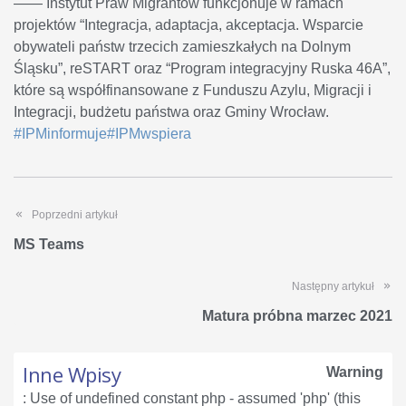
—— Instytut Praw Migrantów funkcjonuje w ramach
projektów “Integracja, adaptacja, akceptacja. Wsparcie
obywateli państw trzecich zamieszkałych na Dolnym
Śląsku”, reSTART oraz “Program integracyjny Ruska 46A”,
które są współfinansowane z Funduszu Azylu, Migracji i
Integracji, budżetu państwa oraz Gminy Wrocław.
#IPMinformuje
#IPMwspiera
Poprzedni artykuł
MS Teams
Następny artykuł
Matura próbna marzec 2021
Inne Wpisy
Warning
: Use of undefined constant php - assumed 'php' (this