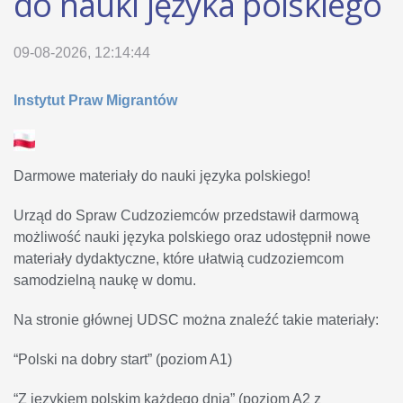
do nauki języka polskiego
09-08-2026, 12:14:44
Instytut Praw Migrantów
Darmowe materiały do nauki języka polskiego!
Urząd do Spraw Cudzoziemców przedstawił darmową
możliwość nauki języka polskiego oraz udostępnił nowe
materiały dydaktyczne, które ułatwią cudzoziemcom
samodzielną naukę w domu.
Na stronie głównej UDSC można znaleźć takie materiały:
“Polski na dobry start” (poziom A1)
“Z językiem polskim każdego dnia” (poziom A2 z