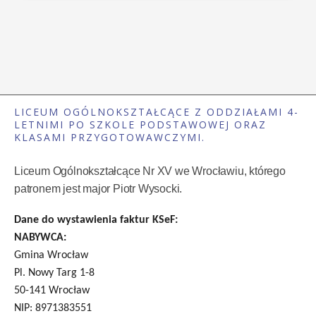
LICEUM OGÓLNOKSZTAŁCĄCE Z ODDZIAŁAMI 4-
LETNIMI PO SZKOLE PODSTAWOWEJ ORAZ
KLASAMI PRZYGOTOWAWCZYMI.
Liceum Ogólnokształcące Nr XV we Wrocławiu, którego
patronem jest major Piotr Wysocki.
Dane do wystawienia faktur KSeF:
NABYWCA:
Gmina Wrocław
Pl. Nowy Targ 1-8
50-141 Wrocław
NIP: 8971383551