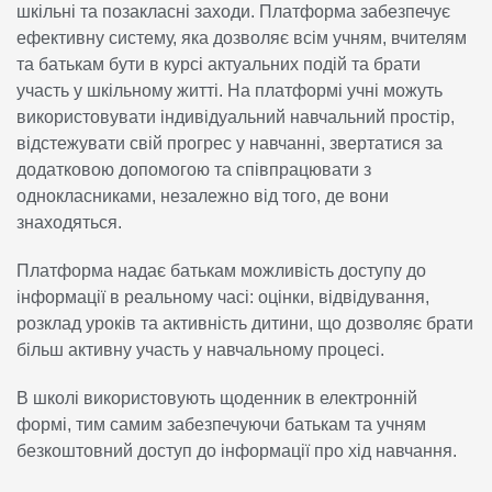
шкільні та позакласні заходи. Платформа забезпечує
ефективну систему, яка дозволяє всім учням, вчителям
та батькам бути в курсі актуальних подій та брати
участь у шкільному житті. На платформі учні можуть
використовувати індивідуальний навчальний простір,
відстежувати свій прогрес у навчанні, звертатися за
додатковою допомогою та співпрацювати з
однокласниками, незалежно від того, де вони
знаходяться.
Платформа надає батькам можливість доступу до
інформації в реальному часі: оцінки, відвідування,
розклад уроків та активність дитини, що дозволяє брати
більш активну участь у навчальному процесі.
В школі використовують щоденник в електронній
формі, тим самим забезпечуючи батькам та учням
безкоштовний доступ до інформації про хід навчання.