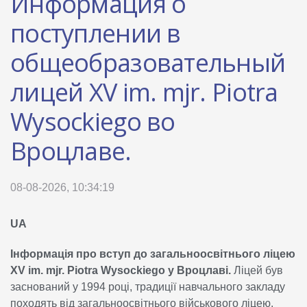
Информация о
поступлении в
общеобразовательный
лицей XV im. mjr. Piotra
Wysockiego во
Вроцлаве.
08-08-2026, 10:34:19
UA
Інформація про вступ до загальноосвітнього ліцею
XV im. mjr. Piotra Wysockiego у Вроцлаві.
Ліцей був
заснований у 1994 році, традиції навчального закладу
походять від загальноосвітнього військового ліцею.