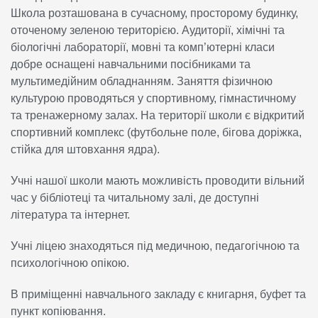
Школа розташована в сучасному, просторому будинку,
оточеному зеленою територією. Аудиторії, хімічні та
біологічні лабораторії, мовні та комп’ютерні класи
добре оснащені навчальними посібниками та
мультимедійним обладнанням. Заняття фізичною
культурою проводяться у спортивному, гімнастичному
та тренажерному залах. На території школи є відкритий
спортивний комплекс (футбольне поле, бігова доріжка,
стійка для штовхання ядра).
Учні нашої школи мають можливість проводити вільний
час у бібліотеці та читальному залі, де доступні
література та інтернет.
Учні ліцею знаходяться під медичною, педагогічною та
психологічною опікою.
В приміщенні навчального закладу є книгарня, буфет та
пункт копіювання.