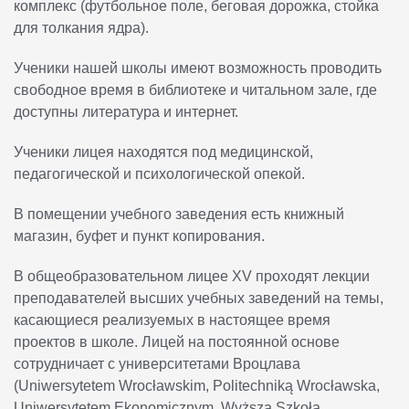
комплекс (футбольное поле, беговая дорожка, стойка
для толкания ядра).
Ученики нашей школы имеют возможность проводить
свободное время в библиотеке и читальном зале, где
доступны литература и интернет.
Ученики лицея находятся под медицинской,
педагогической и психологической опекой.
В помещении учебного заведения есть книжный
магазин, буфет и пункт копирования.
В общеобразовательном лицее XV проходят лекции
преподавателей высших учебных заведений на темы,
касающиеся реализуемых в настоящее время
проектов в школе. Лицей на постоянной основе
сотрудничает с университетами Вроцлава
(Uniwersytetem Wrocławskim, Politechniką Wrocławska,
Uniwersytetem Ekonomicznym, Wyższą Szkołą