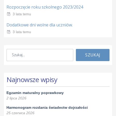
Rozpoczęcie roku szkolnego 2023/2024
3 lata temu
Dodatkowe dni wolne dla uczniów.
3 lata temu
SZUKAJ
Najnowsze wpisy
Egzamin maturalny poprawkowy
2 lipca 2026
Harmonogram rozdania świadectw dojrzałości
25 czerwca 2026