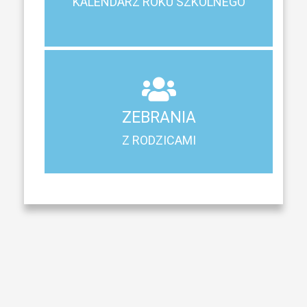
KALENDARZ ROKU SZKOLNEGO
KALENDARZ ROKU SZKOLNEGO
ZEBRANIA
Z RODZICAMI
ZEBRANIA
Harmonogram spotkań i konsultacji z rodzicami
Z RODZICAMI