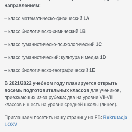
направлениям:
– класс математическо-физический
1А
– класс биологическо-химический
1В
– класс гуманистическо-психологический
1С
– класс гуманистический: культура и медиа
1D
– класс биологическо-географический
1Е
В 2021/2022 учебном году планируется открыть
восемь подготовительных классов
для учеников,
приезжающих из-за рубежа: два на уровне VII-VIII
классов и шесть на уровне средней школы (лицея).
Приглашаем посетить нашу страницу на FB:
Rekrutacja
LOXV