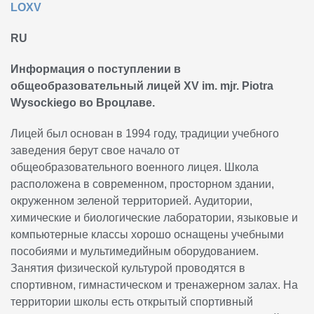
LOXV
RU
Информация о поступлении в
общеобразовательный лицей XV
im. mjr. Piotra
Wysockiego
во Вроцлаве.
Лицей был основан в 1994 году, традиции учебного
заведения берут свое начало от
общеобразовательного военного лицея. Школа
расположена в современном, просторном здании,
окруженном зеленой территорией. Аудитории,
химические и биологические лаборатории, языковые и
компьютерные классы хорошо оснащены учебными
пособиями и мультимедийным оборудованием.
Занятия физической культурой проводятся в
спортивном, гимнастическом и тренажерном залах. На
территории школы есть открытый спортивный