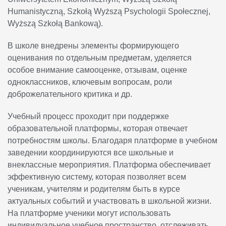
Humanistyczną, Szkołą Wyższą Psychologii Społecznej,
Wyższą Szkołą Bankową).
В школе внедрены элементы формирующего
оценивания по отдельным предметам, уделяется
особое внимание самооценке, отзывам, оценке
одноклассников, ключевым вопросам, роли
доброжелательного критика и др.
Учебный процесс проходит при поддержке
образовательной платформы, которая отвечает
потребностям школы. Благодаря платформе в учебном
заведении координируются все школьные и
внеклассные мероприятия. Платформа обеспечивает
эффективную систему, которая позволяет всем
ученикам, учителям и родителям быть в курсе
актуальных событий и участвовать в школьной жизни.
На платформе ученики могут использовать
индивидуальное учебное пространство, отслеживать