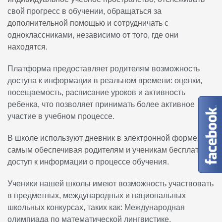
свой прогресс в обучении, обращаться за
дополнительной помощью и сотрудничать с
одноклассниками, независимо от того, где они
находятся.
Платформа предоставляет родителям возможность
доступа к информации в реальном времени: оценки,
посещаемость, расписание уроков и активность
ребенка, что позволяет принимать более активное
участие в учебном процессе.
В школе используют дневник в электронной форме, тем
самым обеспечивая родителям и ученикам бесплатный
доступ к информации о процессе обучения.
Ученики нашей школы имеют возможность участвовать
в предметных, международных и национальных
школьных конкурсах, таких как: Международная
олимпиада по математической лингвистике,